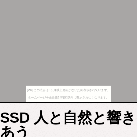
[PR] この広告は3ヶ月以上更新がないため表示されています。
ホームページを更新後24時間以内に表示されなくなります。
SSD 人と自然と響き
あう