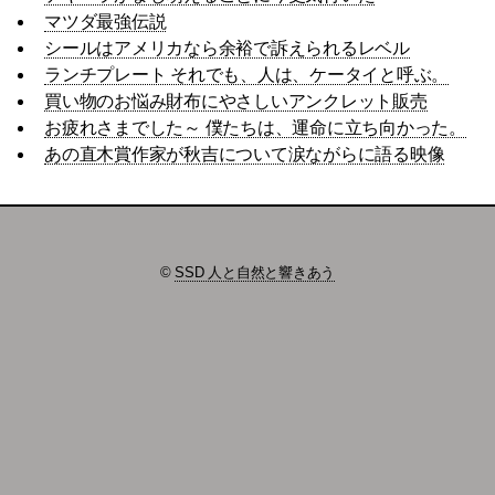
マツダ最強伝説
シールはアメリカなら余裕で訴えられるレベル
ランチプレート それでも、人は、ケータイと呼ぶ。
買い物のお悩み財布にやさしいアンクレット販売
お疲れさまでした～ 僕たちは、運命に立ち向かった。
あの直木賞作家が秋吉について涙ながらに語る映像
©
SSD 人と自然と響きあう