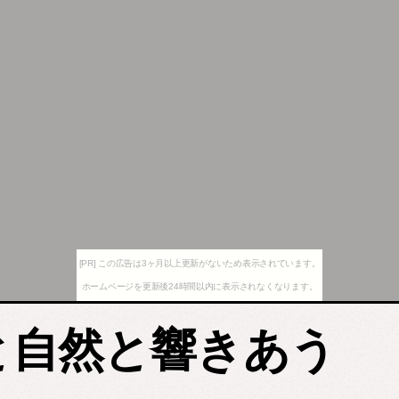
[PR] この広告は3ヶ月以上更新がないため表示されています。
ホームページを更新後24時間以内に表示されなくなります。
人と自然と響きあう