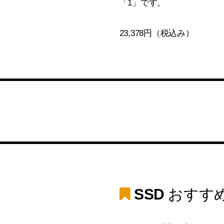
「1」です。
23,378円（税込み）
SSD
おすす