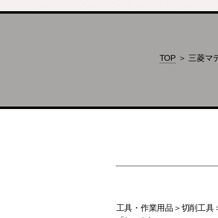
TOP
＞ 三菱マテ
工具・作業用品＞切削工具＞