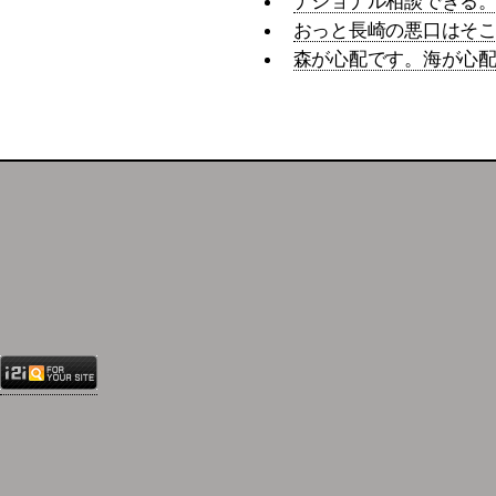
ナショナル相談できる
おっと長崎の悪口はそ
森が心配です。海が心