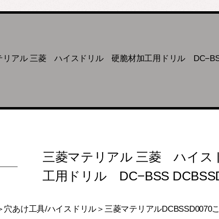
リアル 三菱 ハイスドリル 硬脆材加工用ドリル DC−BSS D
三菱マテリアル 三菱 ハイス
工用ドリル DC−BSS DCBSSD
穴あけ工具/ハイスドリル＞三菱マテリアルDCBSSD007