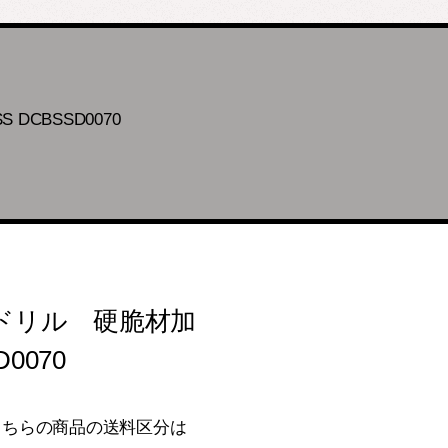
CBSSD0070
ドリル 硬脆材加
0070
0こちらの商品の送料区分は