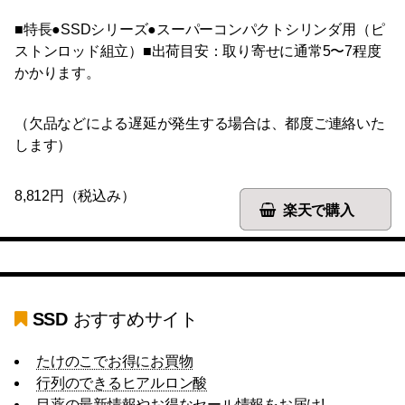
■特長●SSDシリーズ●スーパーコンパクトシリンダ用（ピ
ストンロッド組立）■出荷目安：取り寄せに通常5〜7程度
かかります。
（欠品などによる遅延が発生する場合は、都度ご連絡いた
します）
8,812円（税込み）
楽天で購入
SSD
おすすめサイト
たけのこでお得にお買物
行列のできるヒアルロン酸
目薬の最新情報やお得なセール情報をお届け!