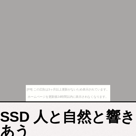
[PR] この広告は3ヶ月以上更新がないため表示されています。
ホームページを更新後24時間以内に表示されなくなります。
SSD 人と自然と響き
あう