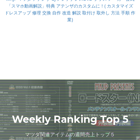
「スマホ動画解説」特典 アテンザのカスタムに！( カスタマイズ
ドレスアップ 修理 交換 自作 改造 解説 取付け 取外し 方法 手順 作
業)
Weekly Ranking Top 5
マツダ関連アイテムの週間売上トップ５