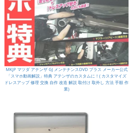
MKJP マツダ アテンザ GJ メンテナンスDVD プラス メーカー公式
「スマホ動画解説」特典 アテンザのカスタムに！( カスタマイズ
ドレスアップ 修理 交換 自作 改造 解説 取付け 取外し 方法 手順 作
業)