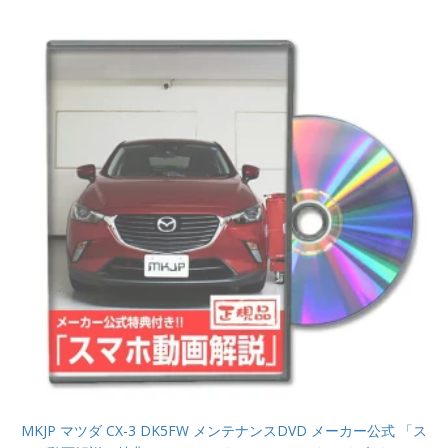
MKJP マツダ CX-3 DK5FW メンテナンスDVD メーカー公式 「ス