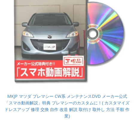
MKJP マツダ プレマシー CW系 メンテナンスDVD メーカー公式
「スマホ動画解説」特典 プレマシーのカスタムに！( カスタマイズ
ドレスアップ 修理 交換 自作 改造 解説 取付け 取外し 方法 手順 作
業)