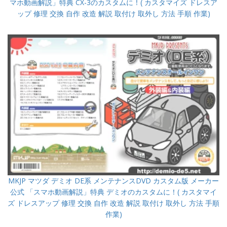
マホ動画解説」特典 CX-3のカスタムに！( カスタマイズ ドレスア
ップ 修理 交換 自作 改造 解説 取付け 取外し 方法 手順 作業)
MKJP マツダ デミオ DE系 メンテナンスDVD カスタム版 メーカー
公式 「スマホ動画解説」特典 デミオのカスタムに！( カスタマイ
ズ ドレスアップ 修理 交換 自作 改造 解説 取付け 取外し 方法 手順
作業)