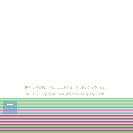
[PR] この広告は3ヶ月以上更新がないため表示されています。
ホームページを更新後24時間以内に表示されなくなります。