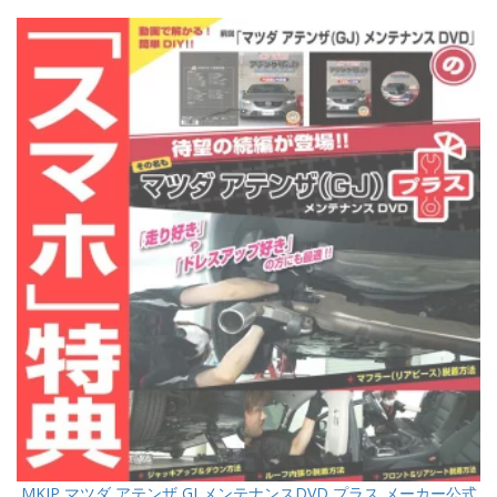
MKJP マツダ アテンザ GJ メンテナンスDVD プラス メーカー公式