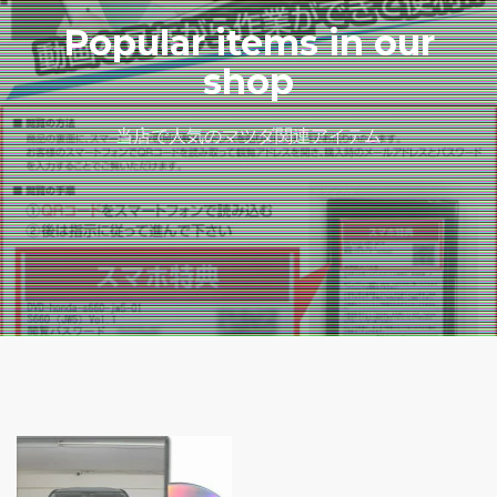
Popular items in our
shop
当店で人気のマツダ関連アイテム