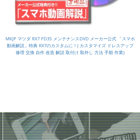
MKJP マツダ RX7 FD3S メンテナンスDVD メーカー公式 「スマホ
動画解説」特典 RX7のカスタムに！( カスタマイズ ドレスアップ
修理 交換 自作 改造 解説 取付け 取外し 方法 手順 作業)