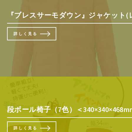
『ブレスサーモダウン』ジャケット(レディ
詳しく見る
段ボール椅子（7色）＜340×340×4
詳しく見る