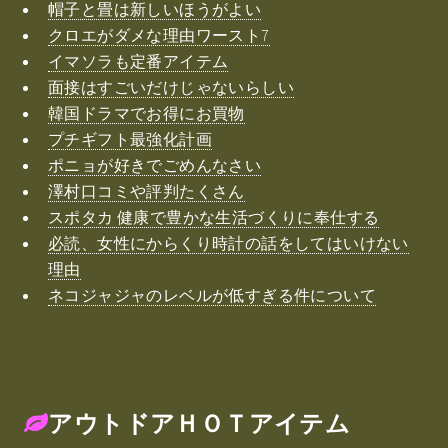
帽子と畳は新しいほうがよい
クロエがダメな理由ワースト7
イマソラも定番アイテム
面接はすごいだけじゃないらしい
韓国ドラマでお得にお買物
プチギフト最強化計画
ポニョが好きでごめんなさい
澤村口コミや評判たくさん
スポタカ 健康で豊かな生活づくりに奉仕する
必読、女性にからくり時計の話をしてはいけない
理由
ネコジャジャのレベルが低すぎる件について
アウトドアＨＯＴアイテム