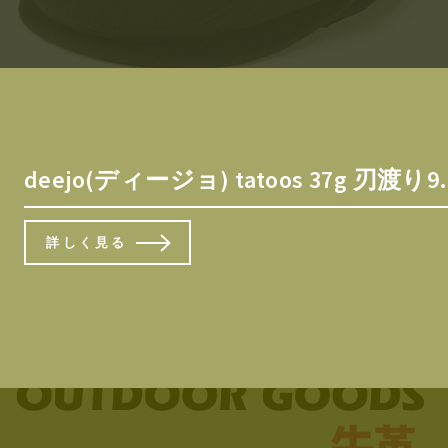
deejo(ディージョ) tatoos 37g 刃
詳しく見る