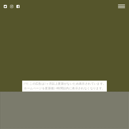
[PR] この広告は3ヶ月以上更新がないため表示されています。
ホームページを更新後24時間以内に表示されなくなります。