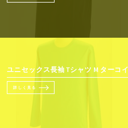
ユニセックス長袖 Tシャツ M ターコ
詳しく見る