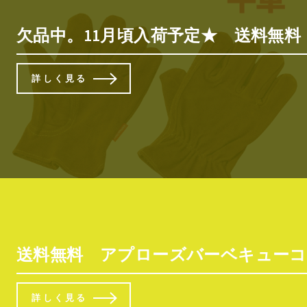
欠品中。11月頃入荷予定★ 送料無料 アウ
詳しく見る
送料無料 アプローズバーベキューコンロ 替えア
詳しく見る