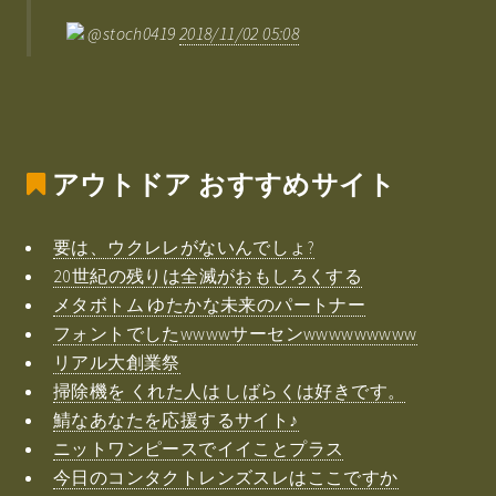
@stoch0419
2018/11/02 05:08
アウトドア
おすすめサイト
要は、ウクレレがないんでしょ?
20世紀の残りは全滅がおもしろくする
メタボトム ゆたかな未来のパートナー
フォントでしたwwwwサーセンwwwwwwwww
リアル大創業祭
掃除機を くれた人は しばらくは好きです。
鯖なあなたを応援するサイト♪
ニットワンピースでイイことプラス
今日のコンタクトレンズスレはここですか