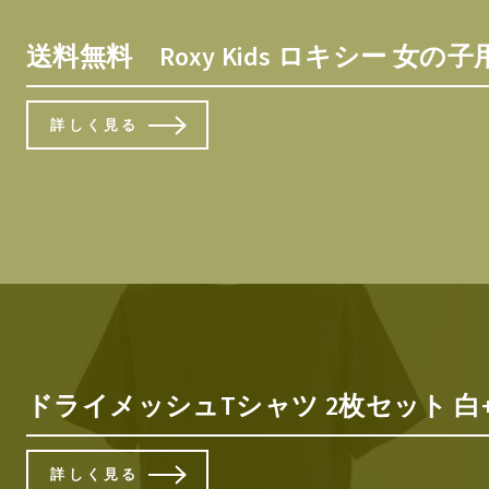
送料無料 Roxy Kids ロキシー 女の子用 スポ
詳しく見る
ドライメッシュTシャツ 2枚セット 白
詳しく見る