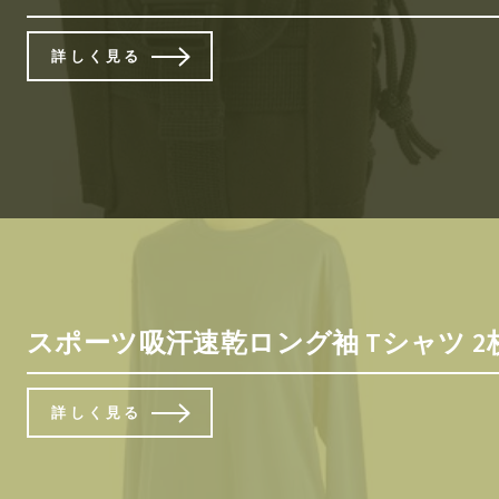
詳しく見る
スポーツ吸汗速乾ロング袖 Tシャツ 2枚
詳しく見る