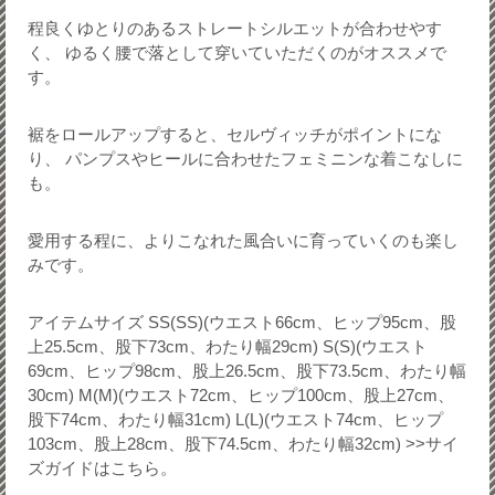
程良くゆとりのあるストレートシルエットが合わせやす
く、 ゆるく腰で落として穿いていただくのがオススメで
す。
裾をロールアップすると、セルヴィッチがポイントにな
り、 パンプスやヒールに合わせたフェミニンな着こなしに
も。
愛用する程に、よりこなれた風合いに育っていくのも楽し
みです。
アイテムサイズ SS(SS)(ウエスト66cm、ヒップ95cm、股
上25.5cm、股下73cm、わたり幅29cm) S(S)(ウエスト
69cm、ヒップ98cm、股上26.5cm、股下73.5cm、わたり幅
30cm) M(M)(ウエスト72cm、ヒップ100cm、股上27cm、
股下74cm、わたり幅31cm) L(L)(ウエスト74cm、ヒップ
103cm、股上28cm、股下74.5cm、わたり幅32cm) >>サイ
ズガイドはこちら。