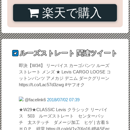
楽天で購入
ルーズストレート
関連ツイート
即決【W34】 リーバイス カーゴパンツ ルーズ
ストレート メンズ ★ Levis CARGO LOOSE コ
ットンパンツ アメカジ デニム ダークグリーン
https://t.co/Lac57d3zwg #ヤフオク
@facelink6
2018/07/02 07:39
★W29★CLASSIC Levis クラシック リーバイ
ス 503 ルーズストレート センターパッ
チ 太ステッチ ダメージ加工 ヒゲ | 古着Ｓ
ＨＯＰ 絆堂 https://t.co/pV1v7tXg16 #BASEec