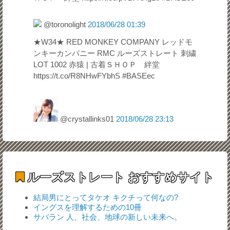
@toronolight
2018/06/28 01:39
★W34★ RED MONKEY COMPANY レッドモ
ンキーカンパニー RMC ルーズストレート 刺繍
LOT 1002 赤猿 | 古着ＳＨＯＰ 絆堂
https://t.co/R8NHwFYbhS #BASEec
@crystallinks01
2018/06/28 23:13
ルーズストレート
おすすめサイト
結局男にとってタケオ キクチって何なの?
イングスを理解するための10冊
サバラン 人、社会、地球の新しい未来へ。