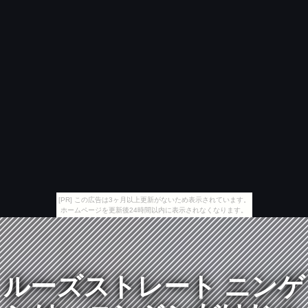
[PR] この広告は3ヶ月以上更新がないため表示されています。
ホームページを更新後24時間以内に表示されなくなります。
ルーズストレート ニンゲ