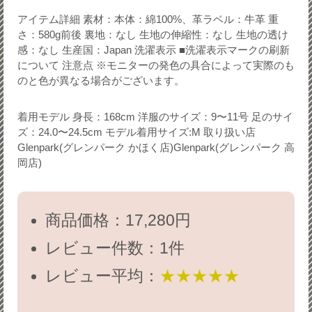
アイテム詳細 素材：本体：綿100%、革ラベル：牛革 重
さ：580g前後 裏地：なし 生地の伸縮性：なし 生地の透け
感：なし 生産国：Japan 洗濯表示 ■洗濯表示マークの刷新
について 注意点 ※モニターの発色の具合によって実際のも
のと色が異なる場合がございます。
着用モデル 身長：168cm 洋服のサイズ：9〜11号 足のサイ
ズ：24.0〜24.5cm モデル着用サイズ:M 取り扱い店
Glenpark(グレンパーク かほく店)Glenpark(グレンパーク 高
岡店)
商品価格：17,280円
レビュー件数：1件
レビュー平均：
★★★★★