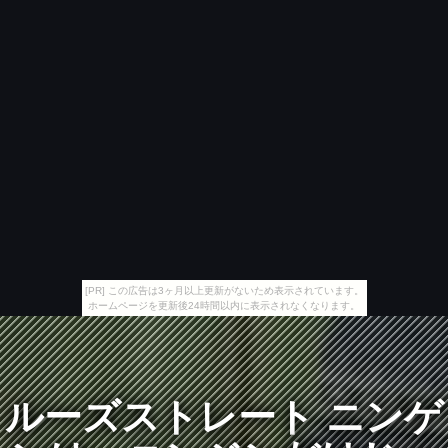
[PR] この広告は3ヶ月以上更新がないため表示されています。
ホームページを更新後24時間以内に表示されなくなります。
ルーズストレート ニンゲ