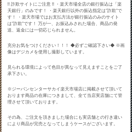
!! 詐欺サイトにご注意 !! ・楽天市場全店の銀行振込は「楽
天銀行」のみです！ ・楽天銀行以外の振込指定は"詐欺"で
す！ ・楽天市場ではお支払方法が銀行振込のみのサイト
は"詐欺"です！ 万が一、お振込みされた場合、商品の発
送、返金には一切応じられません。
充分お気をつけください！！！ ◆必ずご確認下さい◆ ※画
像はデジカメを使用し撮影しています。
見られる環境によって色目が異なって見えますことをご了
承下さい。
※ジーパンセンターサカイ楽天市場店に掲載させて頂いて
おります商品の在庫につきまして、全て当店実店舗にて管
理させて頂いております。
その為、ご注文を頂きました場合にも実店舗との行き違い
により商品が完売となってしまうケースがございます。