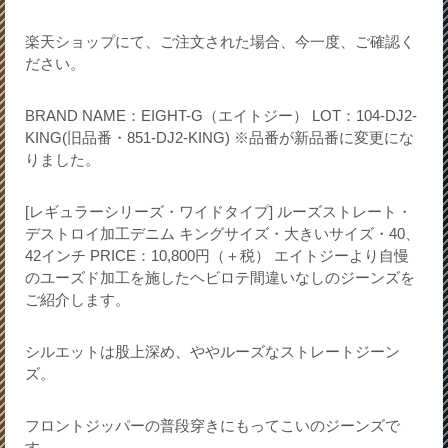
楽天ショップにて、ご注文された場合、今一度、ご確認く
ださい。
BRAND NAME：EIGHT-G（エイトジー） LOT：104-DJ2-
KING(旧品番・851-DJ2-KING) ※品番が新品番に変更にな
りました。
[レギュラーシリーズ・ワイドタイプ] ルーズストレート・
デストロイ加工デニム キングサイズ・大きいサイズ・40、
42インチ PRICE：10,800円（＋税） エイトジーより自慢
のユーズド加工を施したヘビロテ間違いなしのジーンズを
ご紹介します。
シルエットは股上深め、ややルーズなストレートジーン
ズ。
フロントジッパーの普段穿きにもってこいのジーンズで
す。