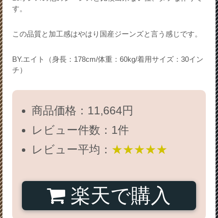
す。
この品質と加工感はやはり国産ジーンズと言う感じです。
BY.エイト（身長：178cm/体重：60kg/着用サイズ：30イン
チ）
商品価格：11,664円
レビュー件数：1件
レビュー平均：
★★★★★
楽天で購入