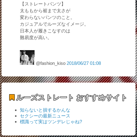
【ストレートパンツ】
太ももから裾まで太さが
変わらないパンツのこと。
カジュアルでルーズなイメージ。
日本人が履きこなすのは
難易度が高い。
@fashion_kiso
2018/06/27 01:08
ルーズストレート
おすすめサイト
知らないと損するかんな
セクシーの最新ニュース
標識って実はツンデレじゃね?