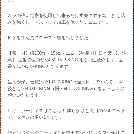
ムラの強い縦糸を使用し出来るだけ丈夫にする為、 打ち込
みを強くし、デストロイ加工を施したデニムです。
ヒゲを加え更にユーズド感を出しました。
【素 材】綿100％・15oz.デニム 【生産国】日本製 【ご注
意】 品番整理のため851-DJ2-KINGは今回生産分より、品
番が104-DJ2-KINGとなります。
生地や形、仕様は851-DJ2-KINGと全く同じですので、 今
後とも104-DJ2-KING（旧・851-DJ2-KING）をよろしくお
願いいたします。
レギュラーサイズはこちら！ 柔らかさと太目のシルエット
で、ファンの多い1本です。
15オンスの他のジーンズと比較出来ない位、タフな作りで