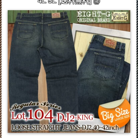
4L 5L [送料無料] @