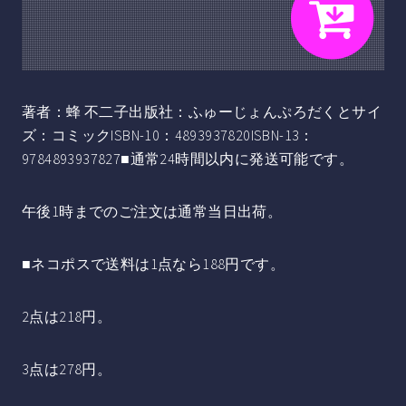
著者：蜂 不二子出版社：ふゅーじょんぷろだくとサイ
ズ：コミックISBN-10：4893937820ISBN-13：
9784893937827■通常24時間以内に発送可能です。
午後1時までのご注文は通常当日出荷。
■ネコポスで送料は1点なら188円です。
2点は218円。
3点は278円。