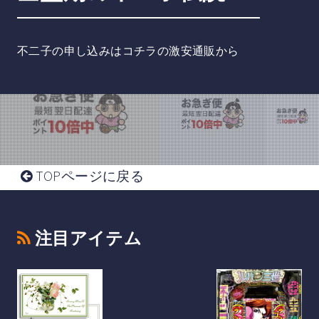
不二子の申し込みはコチラの激安通販から
TOPページに戻る
注目アイテム