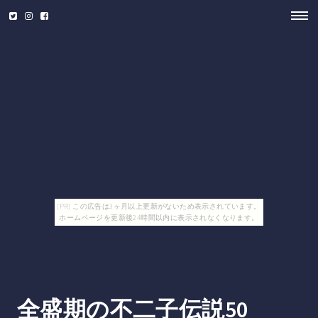
[PR] この広告は3ヶ月以上更新がないため表示されています。
ホームページを更新後24時間以内に表示されなくなります。
全盛期の不二子伝説50