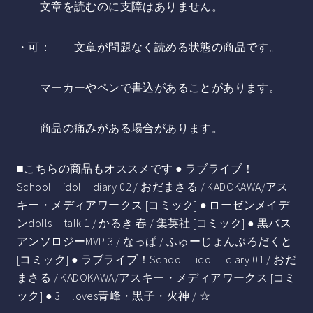
文章を読むのに支障はありません。
・可： 文章が問題なく読める状態の商品です。
マーカーやペンで書込があることがあります。
商品の痛みがある場合があります。
■こちらの商品もオススメです ● ラブライブ！
School idol diary 02 / おだまさる / KADOKAWA/アス
キー・メディアワークス [コミック] ● ローゼンメイデ
ンdolls talk 1 / かるき 春 / 集英社 [コミック] ● 黒バス
アンソロジーMVP 3 / なっぱ / ふゅーじょんぷろだくと
[コミック] ● ラブライブ！School idol diary 01 / おだ
まさる / KADOKAWA/アスキー・メディアワークス [コミ
ック] ● 3 loves青峰・黒子・火神 / ☆